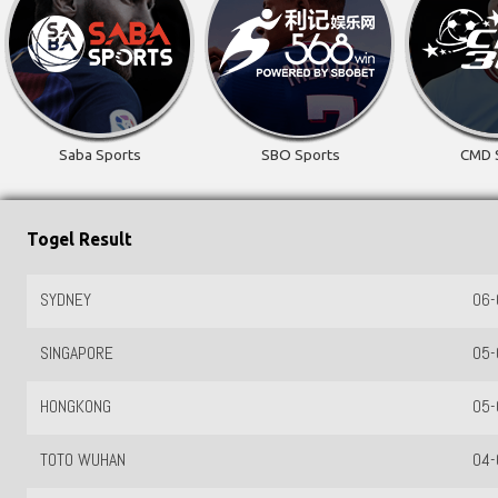
Saba Sports
SBO Sports
CMD 
Togel Result
SYDNEY
06-
SINGAPORE
05-
HONGKONG
05-
TOTO WUHAN
04-