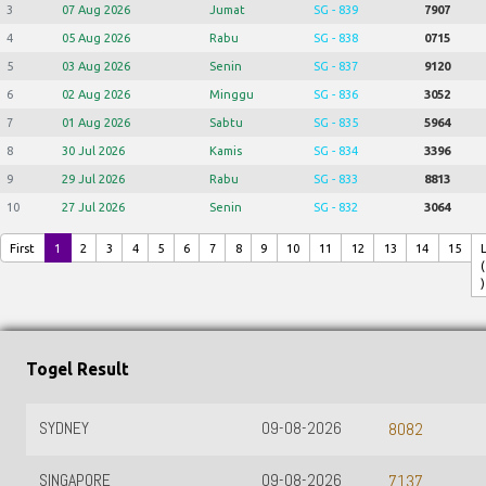
3
07 Aug 2026
Jumat
SG - 839
7907
4
05 Aug 2026
Rabu
SG - 838
0715
5
03 Aug 2026
Senin
SG - 837
9120
6
02 Aug 2026
Minggu
SG - 836
3052
7
01 Aug 2026
Sabtu
SG - 835
5964
8
30 Jul 2026
Kamis
SG - 834
3396
9
29 Jul 2026
Rabu
SG - 833
8813
10
27 Jul 2026
Senin
SG - 832
3064
First
1
2
3
4
5
6
7
8
9
10
11
12
13
14
15
(
)
Togel Result
SYDNEY
09-08-2026
8082
SINGAPORE
09-08-2026
7137