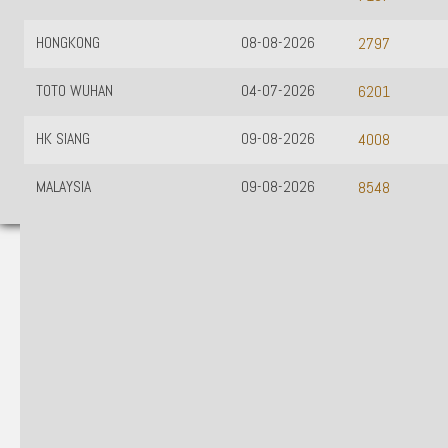
HONGKONG
08-08-2026
2797
TOTO WUHAN
04-07-2026
6201
HK SIANG
09-08-2026
4008
MALAYSIA
09-08-2026
8548